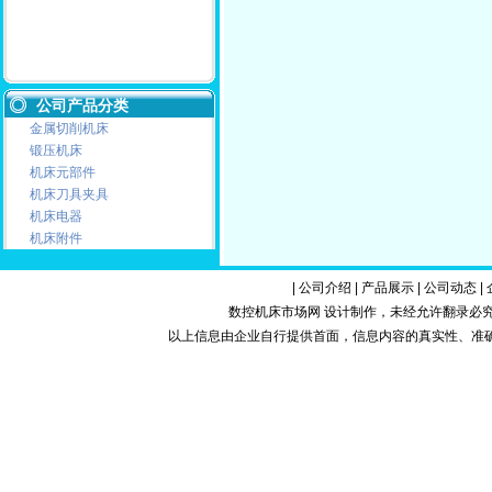
公司产品分类
金属切削机床
锻压机床
机床元部件
机床刀具夹具
机床电器
机床附件
|
公司介绍
|
产品展示
|
公司动态
|
数控机床市场网 设计制作，未经允许翻录必究.Copy
以上信息由企业自行提供首面，信息内容的真实性、准