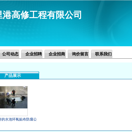
里港高修工程有限公司
公司动态
企业招聘
企业招商
询价留言
联系我们
产品展示
好的水池环氧贴布防腐公
水池环氧贴布防腐价钱如何