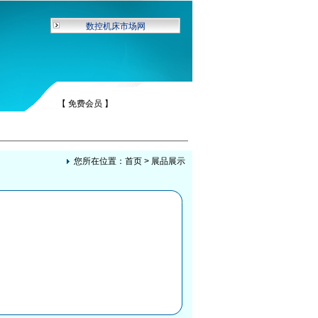
数控机床市场网
【 免费会员 】
您所在位置：
首页
>
展品展示