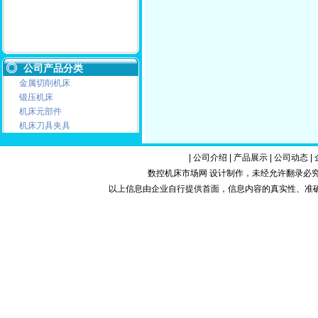
公司产品分类
金属切削机床
锻压机床
机床元部件
机床刀具夹具
|
公司介绍
|
产品展示
|
公司动态
|
数控机床市场网 设计制作，未经允许翻录必究.Copy
以上信息由企业自行提供首面，信息内容的真实性、准