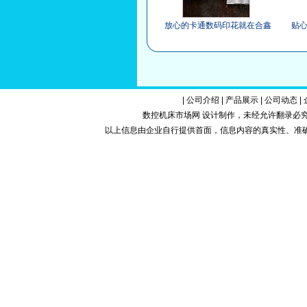
放心的卡通数码印花就在合鑫
贴
数码印花，卡通数码印花找哪
家
家
|
公司介绍
|
产品展示
|
公司动态
|
数控机床市场网 设计制作，未经允许翻录必究.Copy
以上信息由企业自行提供首面，信息内容的真实性、准