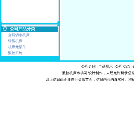
公司产品分类
金属切削机床
锻压机床
机床元部件
数控系统
|
公司介绍
|
产品展示
|
公司动态
|
数控机床市场网 设计制作，未经允许翻录必究.Copy
以上信息由企业自行提供首面，信息内容的真实性、准