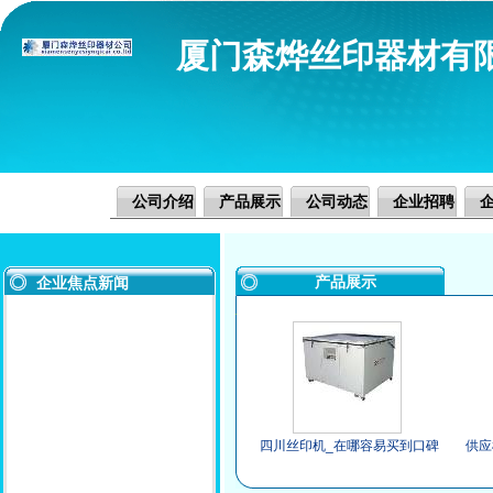
厦门森烨丝印器材有
公司介绍
产品展示
公司动态
企业招聘
产品展示
企业焦点新闻
四川丝印机_在哪容易买到口碑
供应
好的丝网晒版机