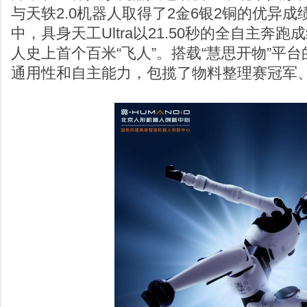
与天轶2.0机器人取得了2金6银2铜的优异成
中，具身天工Ultra以21.50秒的全自主奔
人史上首个百米“飞人”。搭载“慧思开物”平台
通用性和自主能力，包揽了物料整理赛冠军