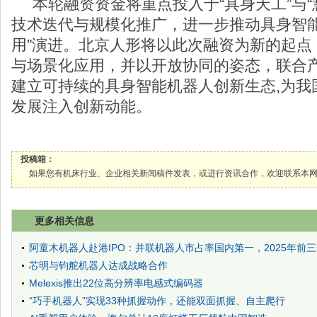
本轮融资资金将重点投入于“具身天工”与“
技术迭代与规模化推广，进一步推动具身智能
用”演进。北京人形将以此次融资为新的起点
与场景化应用，并以开放协同的姿态，联合
建立可持续的具身智能机器人创新生态,为我
发展注入创新动能。
投稿箱：
如果您有机床行业、企业相关新闻稿件发表，或进行资讯合作，欢迎联系本网编辑部， 邮箱
更多相关信息
阿童木机器人赴港IPO：并联机器人市占率国内第一，2025年前
芯明与钧舵机器人达成战略合作
Melexis推出22位高分辨率电感式编码器
“巧手机器人”实现33种抓握动作，还能双面抓握、自主爬行