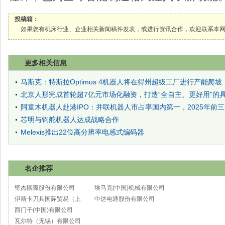
投稿箱：
如果您有机床行业、企业相关新闻稿件发表，或进行资讯合作，欢迎联系本网编辑部， 邮箱
更多相关信息
马斯克：特斯拉Optimus 4机器人将在得州超级工厂进行产能爬坡
北京人形完成首轮超7亿元市场化融资，打造“全自主、更好用”的
阿童木机器人赴港IPO：并联机器人市占率国内第一，2025年前
芯明与钧舵机器人达成战略合作
Melexis推出22位高分辨率电感式编码器
名企推荐
聖杰國際股份有限公司
埃马克(中国)机械有限公司
伊斯卡刀具国际贸易（上
太仓分公司
中达电通股份有限公司
海）有限公司
西门子(中国)有限公司
瓦尔特（无锡）有限公司