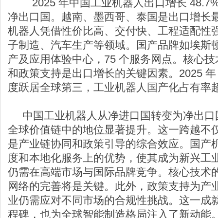
2025 年中国工业机器人出口增长 48.
净出口国。越南、墨西哥、泰国是出口增长
机器人凭借性价比高、交付快、工程适配性
子制造、汽车生产等领域。国产品牌如埃斯顿已
产及应用体验中心，75 个服务网点。核心
和政策支持是出口增长的关键因素。2025 
度跃居全球第三，工业机器人国产化占有率超过
中国工业机器人从净进口国转变为净出口
全球价值链中的地位显著提升。这一跨越不
是产业链协同和政策引导的综合效应。国产
度和本地化服务上的优势，使其成为新兴工
仍需在高端市场与国际品牌竞争。核心技术
网络的完善将是关键。此外，政策支持为产
业仍需应对不同市场的合规性挑战。这一成
程碑，也为全球智能制造格局注入了新动能