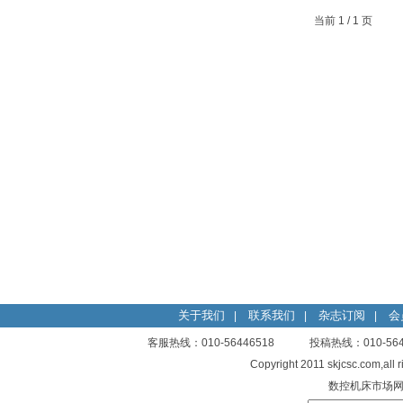
当前 1 / 1 页
关于我们
联系我们
杂志订阅
会
|
|
|
客服热线：010-56446518 投稿热线：010-
Copyright 2011 skjcsc.com,al
数控机床市场