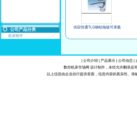
供应恒通TLG钢铝拖链可承载
公司产品分类
数量多现货规格齐全
机床附件
|
公司介绍
|
产品展示
|
公司动态
|
数控机床市场网 设计制作，未经允许翻录必究.Copy
以上信息由企业自行提供首面，信息内容的真实性、准