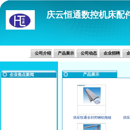
庆云恒通数控机床配
公司介绍
产品展示
公司动态
企业招聘
产品展示
企业焦点新闻
供应恒通全封闭钢铝拖链
供应