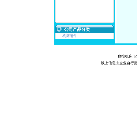
公司产品分类
机床附件
数控机床市场网
以上信息由企业自行