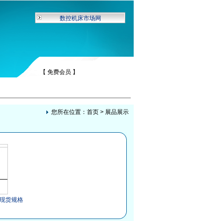
数控机床市场网
【 免费会员 】
您所在位置：
首页
>
展品展示
现货规格