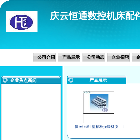
庆云恒通数控机床配
公司介绍
产品展示
公司动态
企业招聘
产品展示
企业焦点新闻
供应恒通T型槽板撞块材质：T
型槽板采用优质铝型材制成