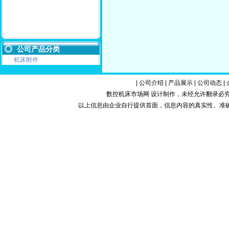
公司产品分类
机床附件
|
公司介绍
|
产品展示
|
公司动态
|
数控机床市场网 设计制作，未经允许翻录必究.Copy
以上信息由企业自行提供首面，信息内容的真实性、准