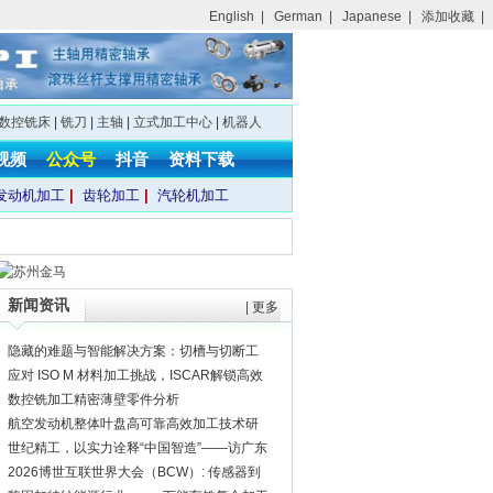
English
|
German
|
Japanese
|
添加收藏
|
数控铣床
|
铣刀
|
主轴
|
立式加工中心
|
机器人
视频
公众号
抖音
资料下载
发动机加工
|
齿轮加工
|
汽轮机加工
新闻资讯
|
更多
隐藏的难题与智能解决方案：切槽与切断工
具的演进
应对 ISO M 材料加工挑战，ISCAR解锁高效
加工密码
数控铣加工精密薄壁零件分析
航空发动机整体叶盘高可靠高效加工技术研
究
世纪精工，以实力诠释“中国智造”——访广东
创世纪智能装备集团股份有限公司副总裁罗
2026博世互联世界大会（BCW）: 传感器到