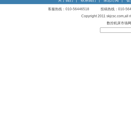
关于我们
联系我们
杂志订阅
会
|
|
|
客服热线：010-56446518 投稿热线：010-
Copyright 2011 skjcsc.com,al
数控机床市场