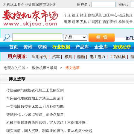
为机床工具企业提供深度市场分析
用户名：
密码：
车床
铣床
钻床
数控系统
加工中心
锻压机床
磨床
镗床
刀具
功能部件
配件附件
检验测量
热门
首页
资讯
求购
行业数据
产品库
企业库
宏观经济
用户频道:
应用案例
|
汽车
|
模具
|
船舶
|
电工电力
|
工程机械
|
您现在的位置：
数控机床市场网
>
博文选萃
博文选萃
传统钻削与螺旋铣孔加工工艺的区别
车床钻孔攻螺纹加工方法及工装设计
一文搞懂数控车床加工刀具补偿功能
智能时代，少谈点智造，多谈点制造
机械行业最新自杀性营销，害人害己！不倒闭才怪！
现实面前，国人沉默。制造业的腾飞，要从机床业做起