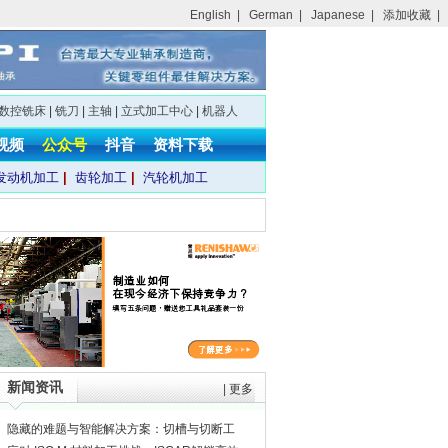
English
|
German
|
Japanese
|
添加收藏
|
数控铣床
|
铣刀
|
主轴
|
立式加工中心
|
机器人
视频
公众号
抖音
资料下载
发动机加工
|
齿轮加工
|
汽轮机加工
新闻资讯
|
更多
隐藏的难题与智能解决方案：切槽与切断工