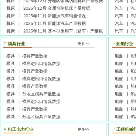
机床 |
2025年12月 分地区金属切削机床产量数据
汽车 |
轿
机床 |
2025年12月 金属切削机床产量数据
汽车 |
汽
机床 |
2025年11月 新能源汽车销量情况
汽车 |
汽
机床 |
2025年11月 新能源汽车产量数据
汽车 |
汽
机床 |
2025年11月 基本型乘用车（轿车）产量数
据
汽车 |
汽
据
模具行业
船舶行业
更多>>
模具 |
模具产量数据
船舶 |
用
模具 |
模具进出口情况数据
船舶 |
船
模具 |
模具产量数据
船舶 |
舶
模具 |
模具进出口情况数据
船舶 |
用
模具 |
模具产量数据
船舶 |
船
模具 |
分地区模具产量数据
船舶 |
舶
模具 |
模具进出口情况数据
船舶 |
用
模具 |
模具产量数据
船舶 |
船
模具 |
分地区模具产量数据
船舶 |
舶
电工电力行业
工程机械
更多>>