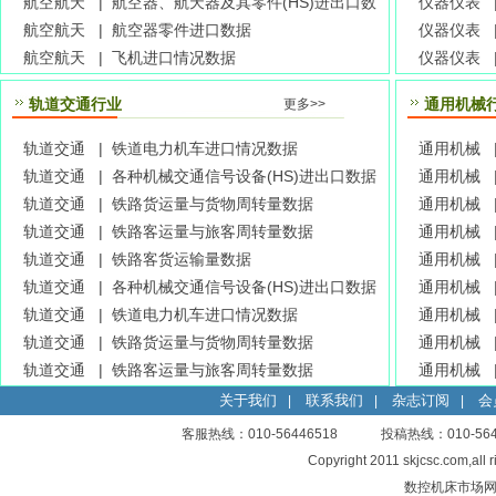
航空航天 |
航空器、航天器及其零件(HS)进出口数
仪器仪表 
据
航空航天 |
航空器零件进口数据
仪器仪表 
航空航天 |
飞机进口情况数据
仪器仪表 
轨道交通行业
通用机械
更多>>
轨道交通 |
铁道电力机车进口情况数据
通用机械 
轨道交通 |
各种机械交通信号设备(HS)进出口数据
通用机械 
轨道交通 |
铁路货运量与货物周转量数据
通用机械 
轨道交通 |
铁路客运量与旅客周转量数据
通用机械 
轨道交通 |
铁路客货运输量数据
通用机械 
轨道交通 |
各种机械交通信号设备(HS)进出口数据
通用机械 
轨道交通 |
铁道电力机车进口情况数据
通用机械 
轨道交通 |
铁路货运量与货物周转量数据
通用机械 
轨道交通 |
铁路客运量与旅客周转量数据
通用机械 
关于我们
联系我们
杂志订阅
会
|
|
|
客服热线：010-56446518 投稿热线：010-
Copyright 2011 skjcsc.com,al
数控机床市场