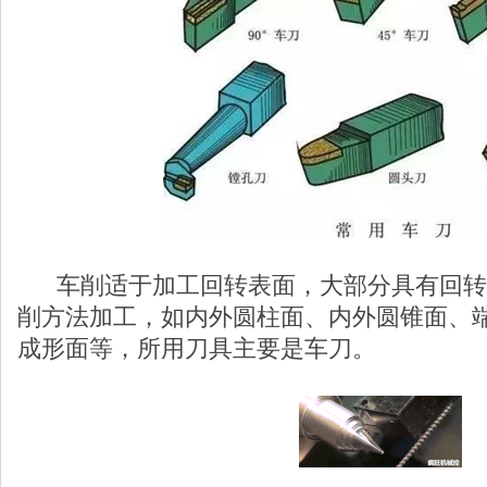
车削适于加工回转表面，大部分具有回转
削方法加工，如内外圆柱面、内外圆锥面、
成形面等，所用刀具主要是车刀。