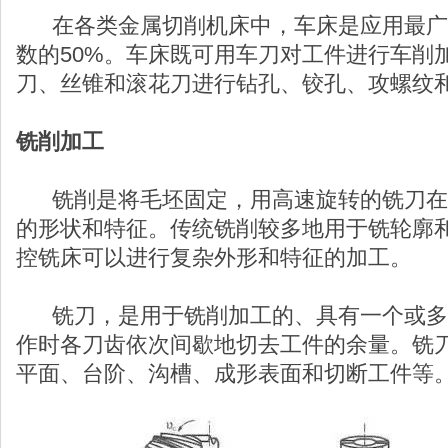
在各类金属切削机床中，车床是应用最广
数的50%。车床既可用车刀对工件进行车削
刀、丝锥和滚花刀进行钻孔、铰孔、攻螺纹
铣削加工
铣削是将毛坯固定，用高速旋转的铣刀在
的形状和特征。传统铣削较多地用于铣轮廓和
控铣床可以进行复杂外形和特征的加工。
铣刀，是用于铣削加工的、具有一个或多
作时各刀齿依次间歇地切去工件的余量。铣
平面、台阶、沟槽、成形表面和切断工件等