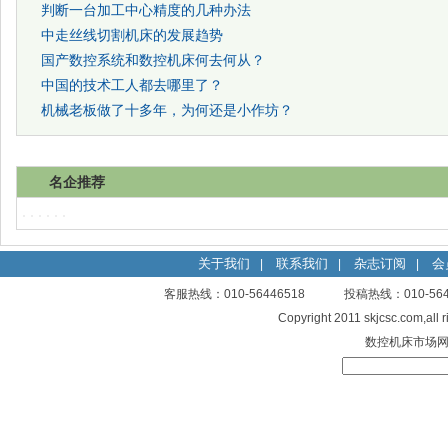
判断一台加工中心精度的几种办法
中走丝线切割机床的发展趋势
国产数控系统和数控机床何去何从？
中国的技术工人都去哪里了？
机械老板做了十多年，为何还是小作坊？
名企推荐
关于我们
联系我们
杂志订阅
会
|
|
|
客服热线：010-56446518 投稿热线：010-
Copyright 2011 skjcsc.com,al
数控机床市场