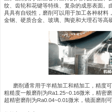
纹、齿轮和花键等特殊、复杂的成形表面。
具具有自锐性，磨削可以用于加工各种材料
金钢、硬质合金、玻璃、陶瓷和大理石等高
磨削通常用于半精加工和精加工，精度可达I
粗糙度一般磨削为Ra1.25~0.16微米，精密磨削
超精密磨削为Ra0.04~0.01微米，镜面磨削可