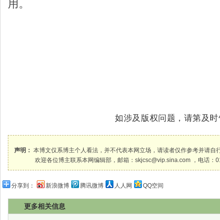
用。
如涉及版权问题，请第及时
声明：
本博文仅系博主个人看法，并不代表本网立场，请读者仅作参考并请自
欢迎各位博主联系本网编辑部，邮箱：skjcsc@vip.sina.com ，电话：010-
分享到：
新浪微博
腾讯微博
人人网
QQ空间
更多相关信息