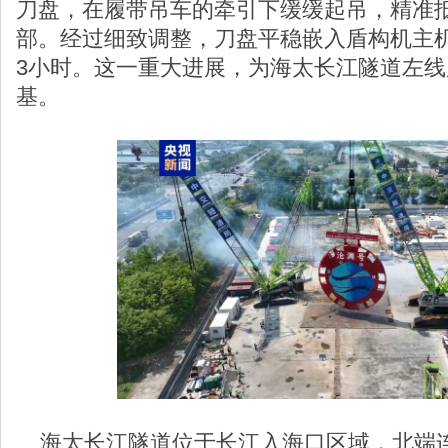
刀盘，在履带吊车的牵引下缓缓起吊，精准抵
部。经过细致调整，刀盘平稳嵌入盾构机主
3小时。这一重大进展，为海太长江隧道左
基。
海太长江隧道位于长江入海口区域，北端