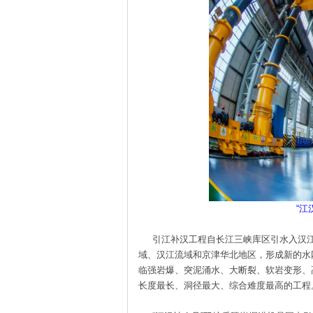
“江
引江补汉工程自长江三峡库区引水入汉江
域、汉江流域和京津华北地区，形成新的水
临强岩爆、突泥涌水、大断裂、软岩变形、
长度最长、洞径最大、综合难度最高的工程