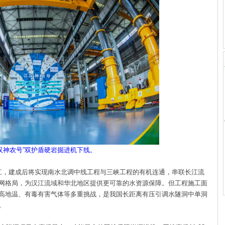
汉神农号”双护盾硬岩掘进机下线。
，建成后将实现南水北调中线工程与三峡工程的有机连通，串联长江流
网格局，为汉江流域和华北地区提供更可靠的水资源保障。但工程施工面
高地温、有毒有害气体等多重挑战，是我国长距离有压引调水隧洞中单洞
。