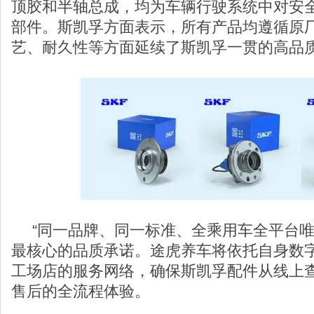
顶胶和半轴总成，均为车辆行驶系统中对安
部件。斯凯孚方面表示，所有产品均遵循原
艺、耐久性等方面延续了斯凯孚一贯的高品
“同一品牌、同一标准、全乘用车全平台唯
最核心的品质承诺。途虎养车将依托自身数字
工场店的服务网络，确保斯凯孚配件从线上
售后的全流程体验。