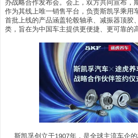
办战略合作发布会。会上，双方共同宣布，
作为其线上唯一销售平台，负责斯凯孚乘用
首批上线的产品涵盖轮毂轴承、减振器顶胶
类，旨在为中国车主提供更便捷、更可靠的
斯凯孚创立于1907年，是全球主流车企