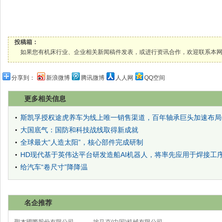
投稿箱：
如果您有机床行业、企业相关新闻稿件发表，或进行资讯合作，欢迎联系本网编辑部， 邮箱
分享到：
新浪微博
腾讯微博
人人网
QQ空间
更多相关信息
斯凯孚授权途虎养车为线上唯一销售渠道，百年轴承巨头加速布局
大国底气：国防和科技战线取得新成就
全球最大“人造太阳”，核心部件完成研制
HD现代基于英伟达平台研发造船AI机器人，将率先应用于焊接工
给汽车“卷尺寸”降降温
名企推荐