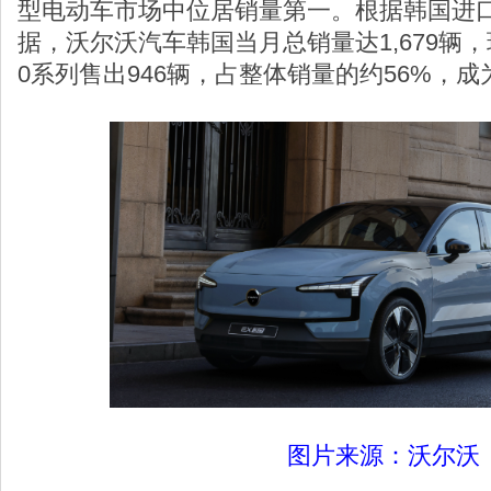
型电动车市场中位居销量第一。根据韩国进口
据，沃尔沃汽车韩国当月总销量达1,679辆，
0系列售出946辆，占整体销量的约56%，
图片来源：沃尔沃