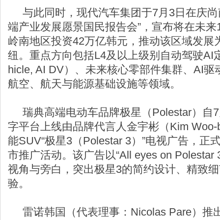
与此同时，现代汽车集团于7月3日在庆尚
端产业发展愿景国民报告会”，宣布将在未来1
岭南地区投资42万亿韩元，推动该区域发展
纽。重点方向包括L4及以上级别自动驾驶AI定义车辆
hicle, AI DV）、未来核心零部件集群、
航空、航天与能源基础设施等领域。
瑞典高端电动车品牌极星（Polestar）自
字平台上线由品牌代言人金宇彬（Kim Woo-
能SUV“极星3（Polestar 3）”电视广告
市推广活动。该广告以“All eyes on Poles
视角与旁白，突出极星3的简约设计、精致
验。
雷诺韩国（代表理事：Nicolas Pare）