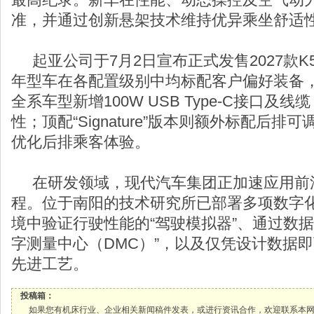
准，并通过创新悬架技术维持优异乘坐舒适
起亚公司于7月2日宣布正式发售2027款K5（T
年型车在各配置级别中均标配客户偏好装备
全系车型新增100W USB Type-C接口及
性；顶配“Signature”版本则额外标配后
优化后排乘客体验。
在研发领域，现代汽车集团正加速应用前
程。位于南阳的技术研究所已部署多项数字
境中验证行驶性能的“驾驶模拟器”、通过数
字测量中心（DMC）”，以及仅凭设计数据
先进工艺。
投稿箱：
如果您有机床行业、企业相关新闻稿件发表，或进行资讯合作，欢迎联系本网编辑部， 邮箱