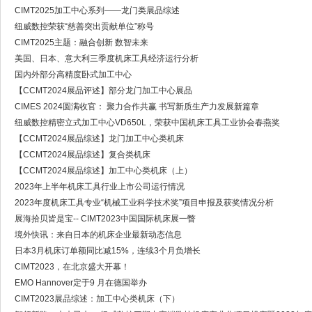
CIMT2025加工中心系列——龙门类展品综述
纽威数控荣获“慈善突出贡献单位”称号
CIMT2025主题：融合创新 数智未来
美国、日本、意大利三季度机床工具经济运行分析
国内外部分高精度卧式加工中心
【CCMT2024展品评述】部分龙门加工中心展品
CIMES 2024圆满收官： 聚力合作共赢 书写新质生产力发展新篇章
纽威数控精密立式加工中心VD650L，荣获中国机床工具工业协会春燕奖
【CCMT2024展品综述】龙门加工中心类机床
【CCMT2024展品综述】复合类机床
【CCMT2024展品综述】加工中心类机床（上）
2023年上半年机床工具行业上市公司运行情况
2023年度机床工具专业“机械工业科学技术奖”项目申报及获奖情况分析
展海拾贝皆是宝-- CIMT2023中国国际机床展一瞥
境外快讯：来自日本的机床企业最新动态信息
日本3月机床订单额同比减15%，连续3个月负增长
CIMT2023，在北京盛大开幕！
EMO Hannover定于9 月在德国举办
CIMT2023展品综述：加工中心类机床（下）