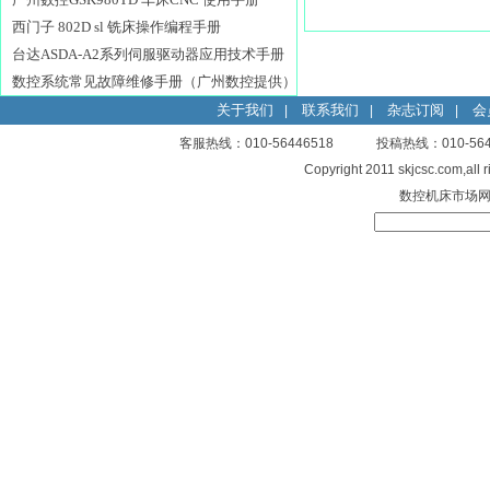
西门子 802D sl 铣床操作编程手册
台达ASDA-A2系列伺服驱动器应用技术手册
数控系统常见故障维修手册（广州数控提供）
关于我们
联系我们
杂志订阅
会
|
|
|
客服热线：010-56446518 投稿热线：010-
Copyright 2011 skjcsc.com,al
数控机床市场