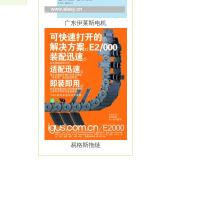
广东伊莱斯电机
易格斯拖链