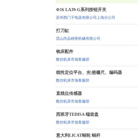
Φ16 LA39-G系列按钮开关
苏州西门子电器有限公司上海分公司
打刀缸
昆山尚品精密机械有限公司
铣床配件
数控机床市场客服部
线性定位平台、光\慈栅尺、编码器
数控机床市场客服部
直线位传感器
数控机床市场客服部
西班牙TEDISA 端齿盘
数控机床市场客服部
意大利LICAT蜗轮 蜗杆