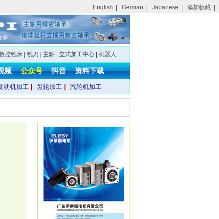
English
|
German
|
Japanese
|
添加收藏
|
数控铣床
|
铣刀
|
主轴
|
立式加工中心
|
机器人
视频
公众号
抖音
资料下载
发动机加工
|
齿轮加工
|
汽轮机加工