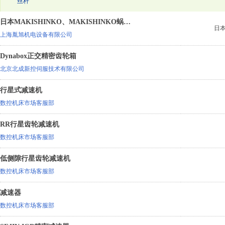
丝杆
日本MAKISHINKO、MAKISHINKO蜗轮减速机
日
上海胤旭机电设备有限公司
Dynabox正交精密齿轮箱
北京北成新控伺服技术有限公司
行星式减速机
数控机床市场客服部
RR行星齿轮减速机
数控机床市场客服部
低侧隙行星齿轮减速机
数控机床市场客服部
减速器
数控机床市场客服部