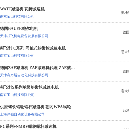
WATT减速机 瓦特减速机
奥地
南京宝山科技有限公司
德国BAUER鲍尔电机
德
天津戎飞机电设备发展有限公司
邦飞利 C系列 同轴式斜齿轮减速电机
意大
南京宝山科技有限公司
德国ZAE减速机 ZAE减速机代理 ZAE减速机厂家 ZAE减速机价格
德
天津赛力斯自动化科技有限公司
邦飞利S系列单级斜齿轮减速电机
意大
南京宝山科技有限公司
供应铸铁蜗轮蜗杆减速机 朝冈WPA蜗轮蜗杆减速机
台
上海津驰自动化设备有限公司
PC系列+NMRV蜗轮蜗杆减速机