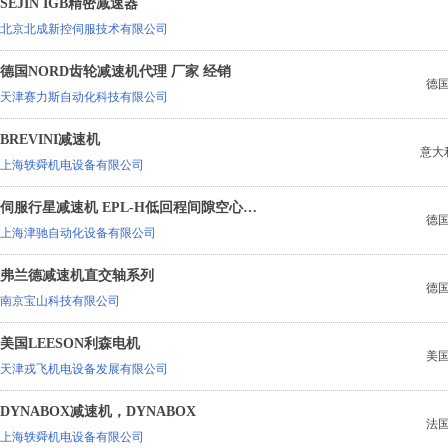
SEJIN IGB精密减速器
北京北成新控伺服技术有限公司
德国NORD齿轮减速机代理 厂家 经销
德
天津赛力斯自动化科技有限公司
BREVINI减速机
意大
上海轶舜机电设备有限公司
伺服行星减速机 EPL-H低回程间隙空心轴输出行星齿轮减速机，
德
上海津驰自动化设备有限公司
弗兰德减速机直交轴系列
德
南京宝山科技有限公司
美国LEESON利森电机
美
天津戎飞机电设备发展有限公司
DYNABOX减速机，DYNABOX
法
上海轶舜机电设备有限公司