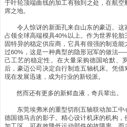
于叶轮顶端曲线的加工有独到之处，在航空
席之地。
令人惊讶的新面孔来自山东的豪迈。这
占领全球高端模具40%以上。作为世界轮胎
固特异的稳定供应商，它具有很强的制造能
过60%，这是一种典型的隐形冠军的做法—
己工艺的稳定性。在大量采购德国哈默、
后，豪迈公司决定自行制造五轴机床。凭借
现在发展迅速，成为行业的新锐派。
然而还有更多的新鲜血液，奇兵辈出。
东莞埃弗米的重型切削五轴联动加工中
德国德马吉的影子。精心设计机床的机构，
加工区，可有效降低运动部件的故障率。而