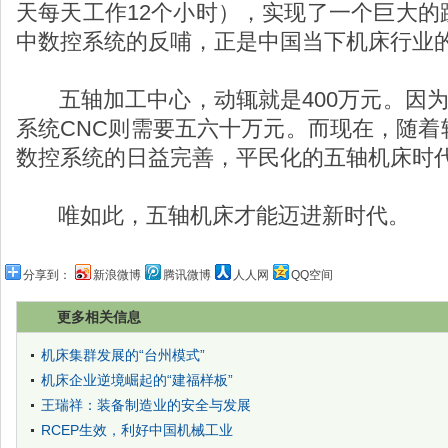
天每天工作12个小时），实现了一个巨大的
中数控系统的反哺，正是中国当下机床行业
五轴加工中心，动辄就是400万元。因为
系统CNC则需要五六十万元。而现在，随着
数控系统的日益完善，平民化的五轴机床时
唯如此，五轴机床才能迈进新时代。
分享到：
新浪微博
腾讯微博
人人网
QQ空间
更多相关信息
机床集群发展的“台州模式”
机床企业逆境崛起的“建福样板”
王瑞祥：装备制造业的安全与发展
RCEP生效，利好中国机械工业