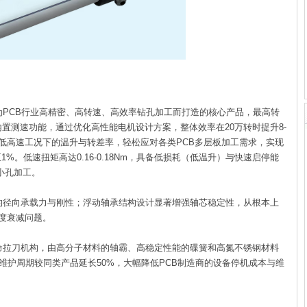
为PCB行业高精密、高转速、高效率钻孔加工而打造的核心产品，最高转
计，内置测速功能，通过优化高性能电机设计方案，整体效率在20万转时提升8-
降低高速工况下的温升与转差率，轻松应对各类PCB多层板加工需求，实现
率低至1%。低速扭矩高达0.16-0.18Nm，具备低损耗（低温升）与快速启停能
m小孔加工。
径向承载力与刚性；浮动轴承结构设计显著增强轴芯稳定性，从根本上
度衰减问题。
寿命拉刀机构，由高分子材料的轴霸、高稳定性能的碟簧和高氮不锈钢材料
维护周期较同类产品延长50%，大幅降低PCB制造商的设备停机成本与维