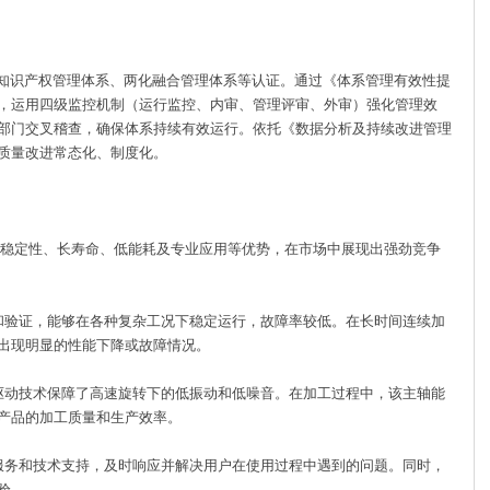
01、知识产权管理体系、两化融合管理体系等认证。通过《体系管理有效性提
，运用四级监控机制（运行监控、内审、管理评审、外审）强化管理效
部门交叉稽查，确保体系持续有效运行。依托《数据分析及持续改进管理
质量改进常态化、制度化。
、高稳定性、长寿命、低能耗及专业应用等优势，在市场中展现出强劲竞争
验证，能够在各种复杂工况下稳定运行，故障率较低。在长时间连续加
出现明显的性能下降或故障情况。
动技术保障了高速旋转下的低振动和低噪音。在加工过程中，该主轴能
产品的加工质量和生产效率。
务和技术支持，及时响应并解决用户在使用过程中遇到的问题。同时，
验。