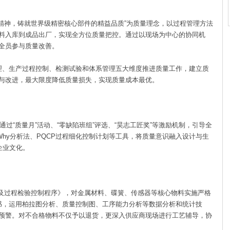
神，铸就世界级精密核心部件的精益品质”为质量理念，以过程管理方法
料入库到成品出厂，实现全方位质量把控。通过以现场为中心的协同机
全员参与质量改善。
、生产过程控制、检测试验和体系管理五大维度推进质量工作，建立质
与改进，最大限度降低质量损失，实现质量成本最优。
过“质量月”活动、“零缺陷班组”评选、“昊志工匠奖”等激励机制，引导全
Why分析法、PQCP过程细化控制计划等工具，将质量意识融入设计与生
企业文化。
过程检验控制程序》，对金属材料、碟簧、传感器等核心物料实施严格
书，运用柏拉图分析、质量控制图、工序能力分析等数据分析和统计技
预警。对不合格物料不仅予以退货，更深入供应商现场进行工艺辅导，协