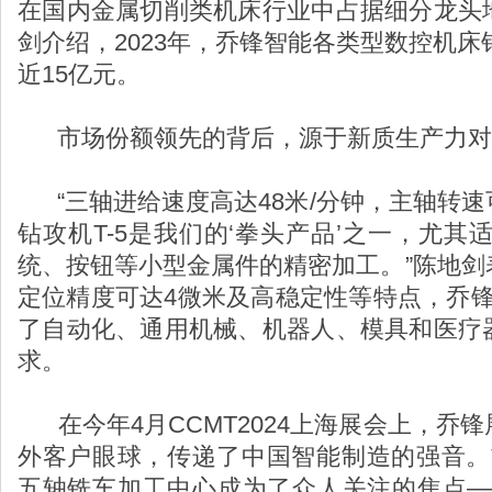
在国内金属切削类机床行业中占据细分龙头
剑介绍，2023年，乔锋智能各类型数控机床
近15亿元。
市场份额领先的背后，源于新质生产力对
“三轴进给速度高达48米/分钟，主轴转速可
钻攻机T-5是我们的‘拳头产品’之一，尤其
统、按钮等小型金属件的精密加工。”陈地剑
定位精度可达4微米及高稳定性等特点，乔锋
了自动化、通用机械、机器人、模具和医疗
求。
在今年4月CCMT2024上海展会上，乔
外客户眼球，传递了中国智能制造的强音。首展
五轴铣车加工中心成为了众人关注的焦点—