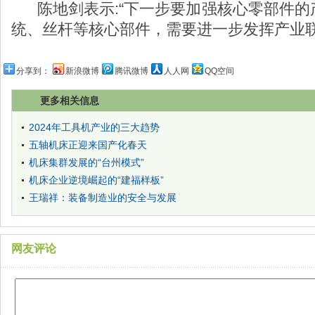
陈地剑表示:“下一步要加强核心零部件
统、丝杆等核心部件，需要进一步发挥产业联
分享到：
新浪微博
腾讯微博
人人网
QQ空间
更多相关信息
2024年工具机产业的三大趋势
五轴机床正迎来国产化春天
机床集群发展的“台州模式”
机床企业逆境崛起的“建福样板”
王瑞祥：装备制造业的安全与发展
网友评论