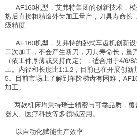
AF160机型，艾弗特集团的创新技术，模数
热后直接粗精滚外齿加工量产，刀具寿命长
级精度。
AF160机型，艾弗特的卧式车齿机创新
二次加工，不会产生断刀，刀具寿命长，量产精度
（依工件厚薄或夹持而定），适合用于4/6/8/10
工。内径和长度比1:1.2，目前已在开展创新加
5。目前市场上了解到车阶梯齿有困难，AF1
加工。
两款机床均秉持瑞士精密与可靠品质，覆
器人、医疗科技等多领域应用。
以自动化赋能生产效率