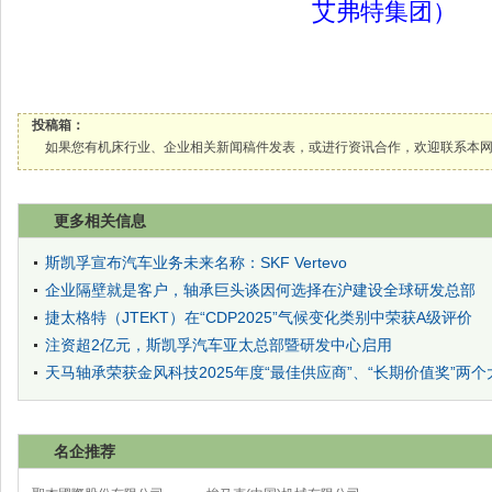
艾弗特集团）
投稿箱：
如果您有机床行业、企业相关新闻稿件发表，或进行资讯合作，欢迎联系本网编辑部， 邮箱
更多相关信息
斯凯孚宣布汽车业务未来名称：SKF Vertevo
企业隔壁就是客户，轴承巨头谈因何选择在沪建设全球研发总部
捷太格特（JTEKT）在“CDP2025”气候变化类别中荣获A级评价
注资超2亿元，斯凯孚汽车亚太总部暨研发中心启用
天马轴承荣获金风科技2025年度“最佳供应商”、“长期价值奖”两个
名企推荐