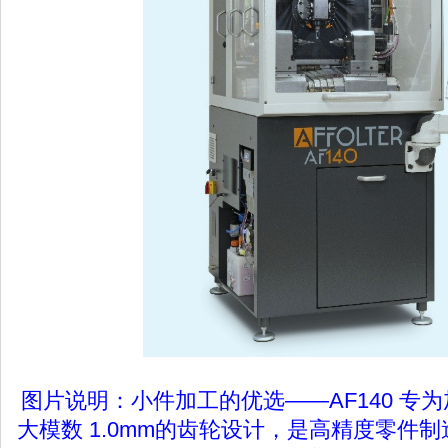
图片说明：小件加工的优选——AF140 专为
大模数 1.0mm的齿轮设计，是高精度零件