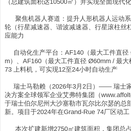
（总建筑面积达10500㎡）并实现全面现代
聚焦机器人赛道：提升人形机器人运动系
轮（行星减速器、谐波减速器、行星滚柱丝
应能力
自动化生产平台：AF140（最大工件直径 Ø4
m）、AF160（最大工件直径 Ø60mm / 最大
73 上料机，可实现12至24小时自动生产
瑞士马勒赖（2026年3月2日）—— 瑞士
决方案全球领军企业艾弗特集团（www.affolte
于瑞士伯尔尼州大沙塞勒市瓦尔比尔瑟的总
新。项目于2024年在Grand-Rue 74厂区动
本次扩建新增2750㎡建筑面积，集团总占地