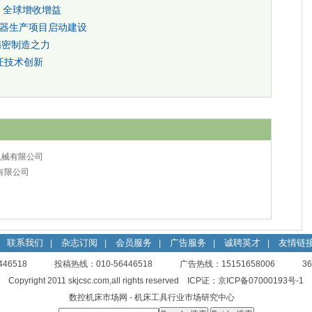
报、全球增收增益
器生产项目启动建设
精密制造之力
证技术创新
机械有限公司
有限公司
联系我们
杂志订阅
会员服务
广告服务
诚聘英才
友情链
|
|
|
|
|
56446518 投稿热线：010-56446518 广告热线：15151658006
3
Copyright 2011 skjcsc.com,all rights reserved ICP证：
京ICP备07000193号-1
数控机床市场网
- 机床工具行业市场研究中心