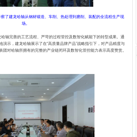
察了建龙哈轴从钢材锻造、车削、热处理到磨削、装配的全流程生产现
场。
哈轴完善的工艺流程、严苛的过程管控及数智化赋能下的转型成果。通
地演示，建龙哈轴展示了在“高质量品牌产品”战略指引下，对产品精度与
表团对哈轴所拥有的完整的产业链闭环及数智化管控能力表示高度赞赏。