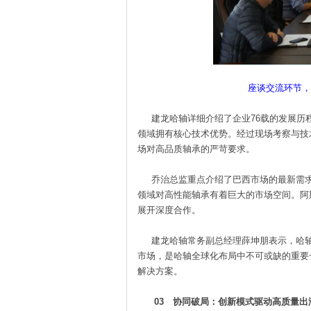
座谈交流环节，
建龙哈轴详细介绍了企业76载的发展历
领域拥有核心技术优势。经过现场考察与技
场对高品质轴承的严苛要求。
乔治总监重点介绍了巴西市场的最新需求
领域对高性能轴承有着巨大的市场空间。阿
展开深度合作。
建龙哈轴常务副总经理薛坤朋表示，哈轴正
市场，是哈轴全球化布局中不可或缺的重要
解决方案。
03 协同破局：创新模式驱动高质量出