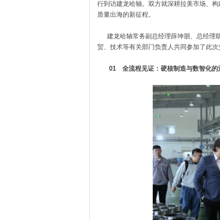
行到访建龙哈轴。双方就深耕拉美市场、构
质量出海的新征程。
建龙哈轴常务副总经理薛坤朋、总经理助
贸、技术等有关部门负责人共同参加了此次
01 全流程见证：硬核制造与数智化的