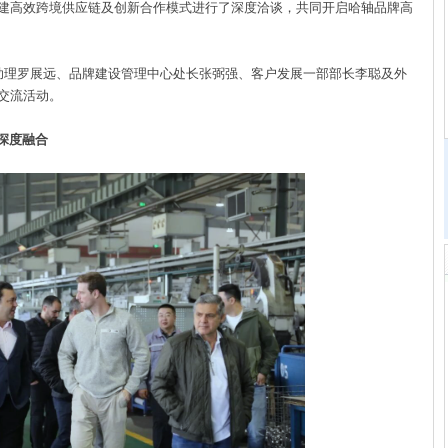
建高效跨境供应链及创新合作模式进行了深度洽谈，共同开启哈轴品牌高
理罗展远、品牌建设管理中心处长张弼强、客户发展一部部长李聪及外
交流活动。
深度融合