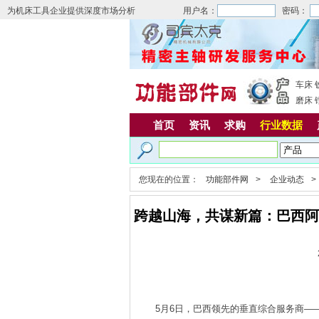
为机床工具企业提供深度市场分析
用户名：
密码：
车床
磨床
首页
资讯
求购
行业数据
您现在的位置：
功能部件网
>
企业动态
>
跨越山海，共谋新篇：巴西阿斯森
5月6日，巴西领先的垂直综合服务商——阿斯森萨斯