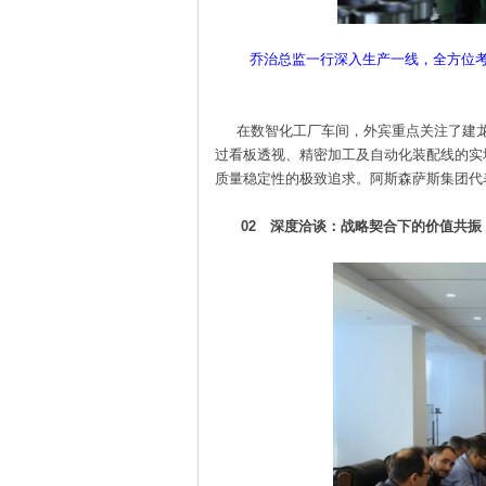
乔治总监一行深入生产一线，全方位考
在数智化工厂车间，外宾重点关注了建龙
过看板透视、精密加工及自动化装配线的实
质量稳定性的极致追求。阿斯森萨斯集团代
02 深度洽谈：战略契合下的价值共振