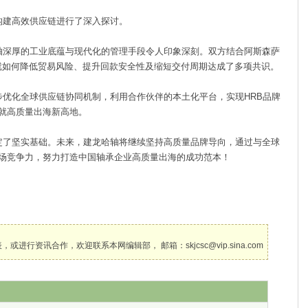
建高效供应链进行了深入探讨。
深厚的工业底蕴与现代化的管理手段令人印象深刻。双方结合阿斯森萨
，就如何降低贸易风险、提升回款安全性及缩短交付周期达成了多项共识。
优化全球供应链协同机制，利用合作伙伴的本土化平台，实现HRB品牌
就高质量出海新高地。
了坚实基础。未来，建龙哈轴将继续坚持高质量品牌导向，通过与全球
场竞争力，努力打造中国轴承企业高质量出海的成功范本！
讯合作，欢迎联系本网编辑部， 邮箱：skjcsc@vip.sina.com