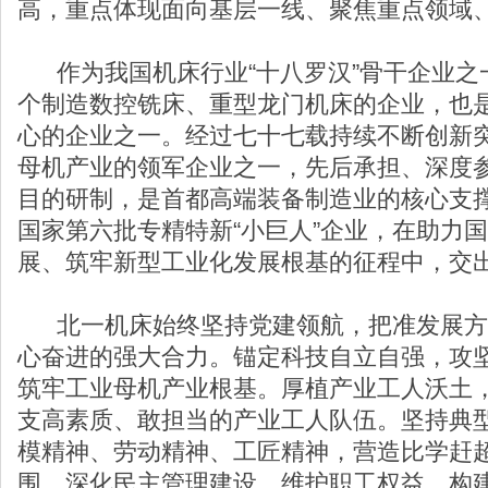
高，重点体现面向基层一线、聚焦重点领域
作为我国机床行业“十八罗汉”骨干企业之
个制造数控铣床、重型龙门机床的企业，也
心的企业之一。经过七十七载持续不断创新
母机产业的领军企业之一，先后承担、深度
目的研制，是首都高端装备制造业的核心支撑
国家第六批专精特新“小巨人”企业，在助力
展、筑牢新型工业化发展根基的征程中，交
北一机床始终坚持党建领航，把准发展方
心奋进的强大合力。锚定科技自立自强，攻
筑牢工业母机产业根基。厚植产业工人沃土
支高素质、敢担当的产业工人队伍。坚持典
模精神、劳动精神、工匠精神，营造比学赶
围。深化民主管理建设，维护职工权益，构