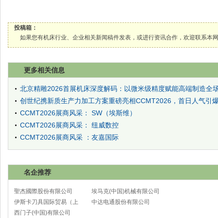
投稿箱：
如果您有机床行业、企业相关新闻稿件发表，或进行资讯合作，欢迎联系本网编辑部， 邮箱
更多相关信息
北京精雕2026首展机床深度解码：以微米级精度赋能高端制造全
创世纪携新质生产力加工方案重磅亮相CCMT2026，首日人气引
CCMT2026展商风采： SW（埃斯维）
CCMT2026展商风采： 纽威数控
CCMT2026展商风采 ：友嘉国际
名企推荐
聖杰國際股份有限公司
埃马克(中国)机械有限公司
伊斯卡刀具国际贸易（上
太仓分公司
中达电通股份有限公司
海）有限公司
西门子(中国)有限公司