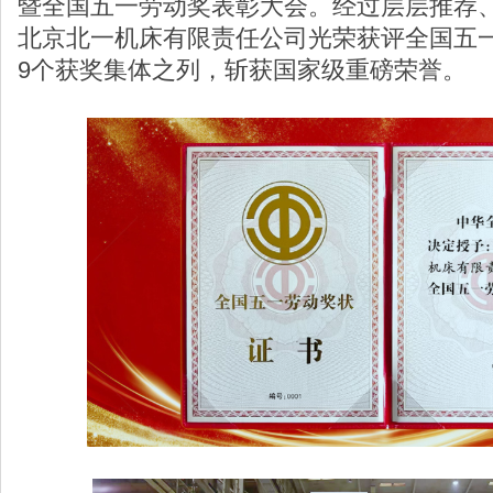
暨全国五一劳动奖表彰大会。经过层层推荐
北京北一机床有限责任公司光荣获评全国五一
9个获奖集体之列，斩获国家级重磅荣誉。