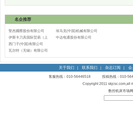
名企推荐
聖杰國際股份有限公司
埃马克(中国)机械有限公司
伊斯卡刀具国际贸易（上
太仓分公司
中达电通股份有限公司
海）有限公司
西门子(中国)有限公司
瓦尔特（无锡）有限公司
关于我们
联系我们
杂志订阅
会
|
|
|
客服热线：010-56446518 投稿热线：010-
Copyright 2011 skjcsc.com,al
数控机床市场