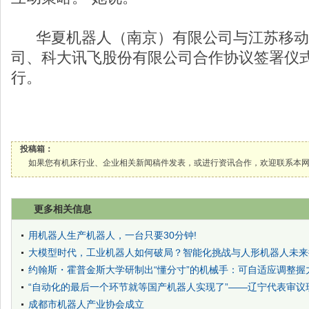
华夏机器人（南京）有限公司与江苏移动
司、科大讯飞股份有限公司合作协议签署仪
行。
投稿箱：
如果您有机床行业、企业相关新闻稿件发表，或进行资讯合作，欢迎联系本网编辑部， 邮箱
更多相关信息
用机器人生产机器人，一台只要30分钟!
大模型时代，工业机器人如何破局？智能化挑战与人形机器人未来
约翰斯・霍普金斯大学研制出“懂分寸”的机械手：可自适应调整握
“自动化的最后一个环节就等国产机器人实现了”——辽宁代表审议现
成都市机器人产业协会成立