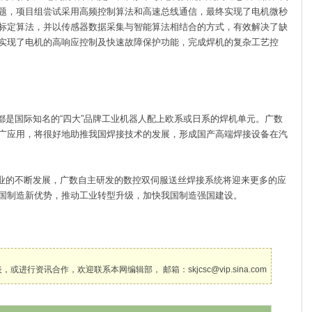
题，项目组尝试采用高频控制算法和高速总线通信，最终实现了电机微秒
标定算法，并以传感器数据采集与智能算法相结合的方式，有效解决了缺
实现了电机的高响应控制及快速故障保护功能，完成焊机的复杂工艺控
国际知名的“四大”品牌工业机器人配上欧系或日系的焊机单元。广数
广应用，将很好地助推我国焊接技术的发展，形成国产高端焊接设备在汽
的不断发展，广数自主研发的数控双伺服送丝焊接系统将迎来更多的应
国制造新优势，推动工业转型升级，加快我国制造强国建设。
讯合作，欢迎联系本网编辑部， 邮箱：skjcsc@vip.sina.com