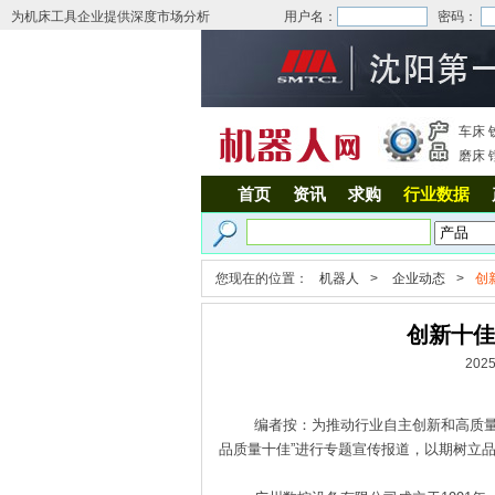
为机床工具企业提供深度市场分析
用户名：
密码：
车床
磨床
首页
资讯
求购
行业数据
您现在的位置：
机器人
>
企业动态
>
创
创新十佳
202
编者按：为推动行业自主创新和高质量发展
品质量十佳”进行专题宣传报道，以期树立