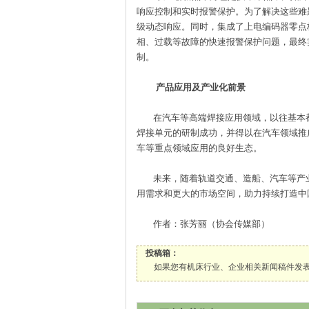
响应控制和实时报警保护。为了解决这些难
级动态响应。同时，集成了上电编码器零点
相、过载等故障的快速报警保护问题，最终
制。
产品应用及产业化前景
在汽车等高端焊接应用领域，以往基本都是
焊接单元的研制成功，并得以在汽车领域推
车等重点领域应用的良好生态。
未来，随着轨道交通、造船、汽车等产业
用需求和更大的市场空间，助力持续打造中
作者：张芳丽（协会传媒部）
投稿箱：
如果您有机床行业、企业相关新闻稿件发表，或进行资