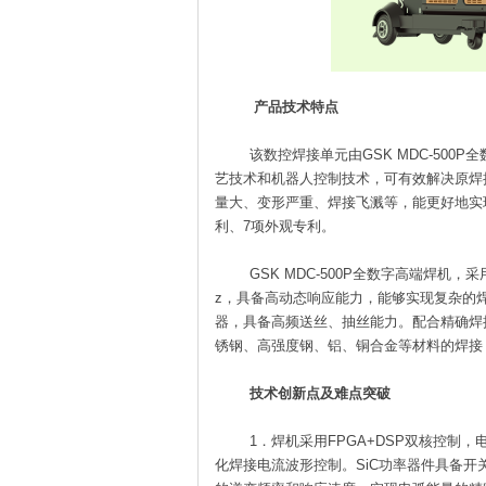
产品技术特点
该数控焊接单元由GSK MDC-500
艺技术和机器人控制技术，可有效解决原焊
量大、变形严重、焊接飞溅等，能更好地实
利、7项外观专利。
GSK MDC-500P全数字高端焊机
z，具备高动态响应能力，能够实现复杂的
器，具备高频送丝、抽丝能力。配合精确焊
锈钢、高强度钢、铝、铜合金等材料的焊接
技术创新点及难点突破
1．焊机采用FPGA+DSP双核控制，
化焊接电流波形控制。SiC功率器件具备