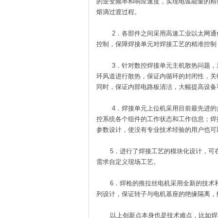
的逆变频率和响应速度，实现电弧能量的精密
熔滴过渡过程。
2．各部件之间采用高速工业以太网通
控制，保障焊接单元对焊接工艺的精准控制
3．针对数控焊接单元主机散热问题
环风道进行散热，保证内循环的封闭性，关
同时，保证内部电路板清洁，大幅提高设备
4．焊接单元上位机采用目前最先进
控系统各个组件的工作状态和工作信息；焊
参数设计，使没有专业技术经验的用户也可
5．进行了焊接工艺的模块化设计，可在
需求自定义现场工艺。
6．焊枪的推拉丝电机采用全新的技术和
列设计，保证转子与电机基座的绝缘隔离，
以上创新点本身也是技术难点，比如焊机