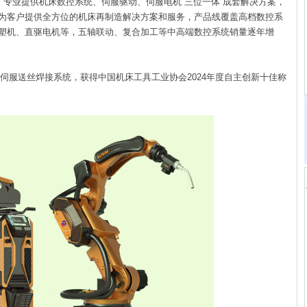
年，专业提供机床数控系统、伺服驱动、伺服电机“三位一体”成套解决方案，
为客户提供全方位的机床再制造解决方案和服务，产品线覆盖高档数控系
塑机、直驱电机等，五轴联动、复合加工等中高端数控系统销量逐年增
0P数控双伺服送丝焊接系统，获得中国机床工具工业协会2024年度自主创新十佳称