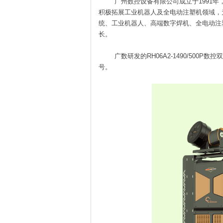
广州数控设备有限公司成立于1991
积极拓展工业机器人及全电动注塑机领域，
统、工业机器人、高端数字焊机、全电动注
长。
广数研发的RH06A2-1490/50
号。