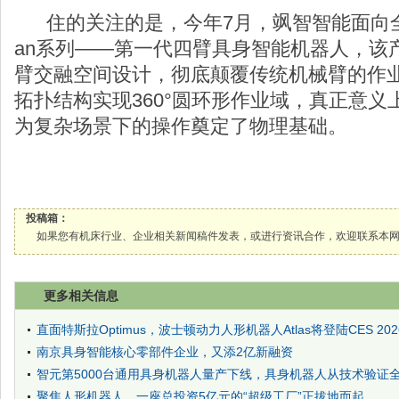
住的关注的是，今年7月，飒智智能面向全球
an系列——第一代四臂具身智能机器人，该
臂交融空间设计，彻底颠覆传统机械臂的作
拓扑结构实现360°圆环形作业域，真正意
为复杂场景下的操作奠定了物理基础。
投稿箱：
如果您有机床行业、企业相关新闻稿件发表，或进行资讯合作，欢迎联系本网编辑部， 邮箱
更多相关信息
直面特斯拉Optimus，波士顿动力人形机器人Atlas将登陆CES 202
南京具身智能核心零部件企业，又添2亿新融资
智元第5000台通用具身机器人量产下线，具身机器人从技术验证
聚焦人形机器人，一座总投资5亿元的“超级工厂”正拔地而起