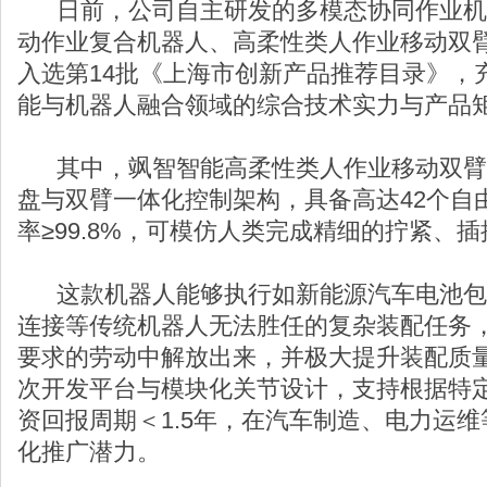
日前，公司自主研发的多模态协同作业机
动作业复合机器人、高柔性类人作业移动双
入选第14批《上海市创新产品推荐目录》，
能与机器人融合领域的综合技术实力与产品
其中，飒智智能高柔性类人作业移动双臂
盘与双臂一体化控制架构，具备高达42个自
率≥99.8%，可模仿人类完成精细的拧紧、
这款机器人能够执行如新能源汽车电池包
连接等传统机器人无法胜任的复杂装配任务
要求的劳动中解放出来，并极大提升装配质
次开发平台与模块化关节设计，支持根据特
资回报周期＜1.5年，在汽车制造、电力运
化推广潜力。