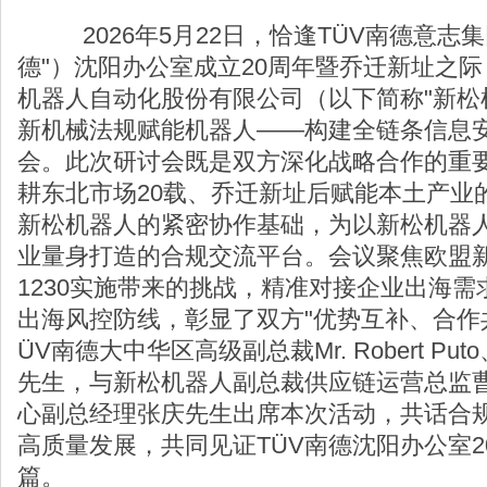
2026年5月22日，恰逢TÜV南德意志集
德"）沈阳办公室成立20周年暨乔迁新址之际
机器人自动化股份有限公司（以下简称"新松
新机械法规赋能机器人——构建全链条信息安
会。此次研讨会既是双方深化战略合作的重要
耕东北市场20载、乔迁新址后赋能本土产业
新松机器人的紧密协作基础，为以新松机器
业量身打造的合规交流平台。会议聚焦欧盟新机
1230实施带来的挑战，精准对接企业出海
出海风控防线，彰显了双方"优势互补、合作
ÜV南德大中华区高级副总裁Mr. Robert P
先生，与新松机器人副总裁供应链运营总监
心副总经理张庆先生出席本次活动，共话合
高质量发展，共同见证TÜV南德沈阳办公室
篇。