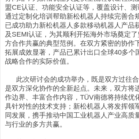
盟CE认证、功能安全认证等，覆盖设计、测
通过定制化培训帮助新松机器人持续完善合规
已成功助力新松机器人多款移动机器人产品获得TÜ
及SEMI认证，为其顺利开拓海外市场奠定
方合作共赢的典型范例。在双方紧密的协作
拓展成效显著，产品已累计出口全球40多个
战略合作的实际价值。
此次研讨会的成功举办，既是双方过往合
是双方深化协作的全新起点。未来，双方将
作边界、丰富合作内容，TÜV南德将持续优
具针对性的技术支持；新松机器人将发挥领
同发展，携手推动中国工业机器人产业高质
与行业的多方共赢。