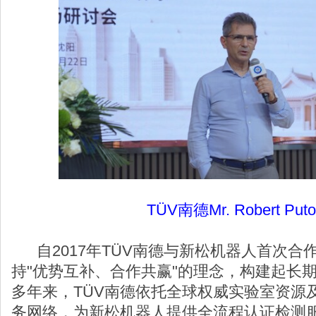
TÜV南德Mr. Robert Pu
自2017年TÜV南德与新松机器人首次合
持"优势互补、合作共赢"的理念，构建起长
多年来，TÜV南德依托全球权威实验室资源
务网络，为新松机器人提供全流程认证检测