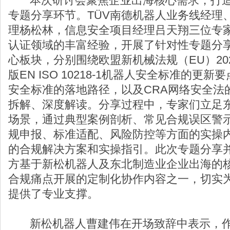
本次研讨会聚焦企业出海核心需求，打造
专题分享环节。TÜV南德机器人业务线经理
理杨松林，信息安全项目经理吕天翔三位专
认证领域的丰富经验，开展了针对性专题分
心板块，分别围绕欧盟新机械法规（EU）202
版EN ISO 10218-1机器人安全标准的更新要
安全标准的落地路径，以及CRA网络安全法
拆解、深度解读。分享过程中，专家们立足
场景，通过典型案例剖析、常见合规误区警
规申报、标准适配、风险防控等方面的实操
的合规解决方案和实操指引。此次专题分享
方基于新松机器人及东北制造业企业出海的
合规痛点开展的定制化协作内容之一，切实
提供了专业支撑。
新松机器人曹建伟在开场致辞中表示，作