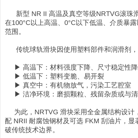
新型 NR II 高温及真空等级NRTVG滚
在100°C以上高温、0°C以下低温、介质暴
范围。
传统球轨滑块因使用塑料部件和润滑剂，
▶ 高温下：材料强度下降、尺寸稳定性
▶ 低温下：塑料变脆、易开裂
▶ 真空中：有机物放气，污染工艺腔室
▶ 洁净环境：磨损颗粒、残留杂质或与清
为此，NRTVG 滑块采用全金属结构设计
配 NRII 耐腐蚀钢材及可选 FKM 刮油片
破传统技术边界。