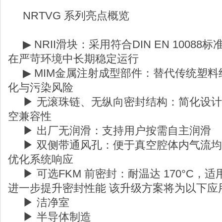
NRTVG 系列亮点概览
▶ NRII滑块：采用符合DIN EN 1008
在严苛环境中长期稳定运行
▶ MIM金属注射成型部件：替代传统塑料
化与污染风险
▶ 无滚珠链、无纵向密封结构：简化设计
空兼容性
▶ 出厂无润滑：支持用户按需自主润滑
▶ 双侧带通风孔：便于真空腔体内气流均
优化系统响应
▶ 可选FKM 前密封：耐温达 170°C，
进一步提升密封性能 该升级方案将为以下
▶ 洁净室
▶ 半导体制造