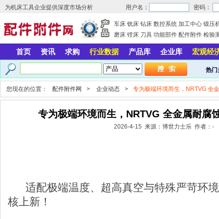
为机床工具企业提供深度市场分析
用户名：
密码：
车床
铣床
钻床
数控系统
加工中心
锻压
磨床
镗床
刀具
功能部件
配件附件
检验
首页
资讯
求购
行业数据
产品库
企业库
宏观经
热门
您现在的位置：
配件附件网
>
企业动态
>
专为极端环境而生，NRTVG 
专为极端环境而生，NRTVG 全金属耐腐
2026-4-15 来源：博世力士乐 作者：-
适配极端温度、超高真空与特殊严苛环境，N
核上新！