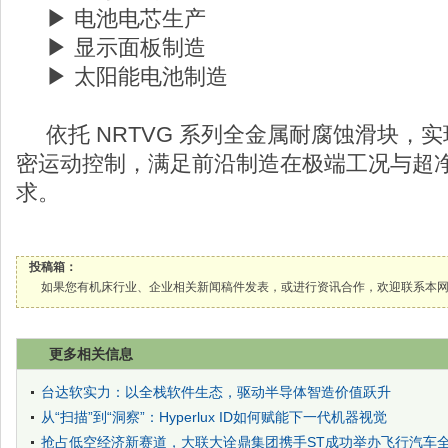
▶ 电池电芯生产
▶ 显示面板制造
▶ 太阳能电池制造
依托 NRTVG 系列全金属耐腐蚀滑块，
密运动控制，满足前沿制造在极端工况与超
求。
投稿箱：
如果您有机床行业、企业相关新闻稿件发表，或进行资讯合作，欢迎联系本网编辑部， 邮箱
更多相关信息
台达软实力：以全栈软件生态，驱动半导体智造价值跃升
从“扫描”到“洞察”：Hyperlux ID如何赋能下一代机器视觉
抢占低空经济新赛道，大联大诠鼎集团携手ST成功举办飞行汽车