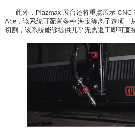
此外，Plazmax 展台还将重点展示 CNC 
Ace，该系统可配置多种 海宝等离子选项
切割，该系统能够提供几乎无需返工即可直