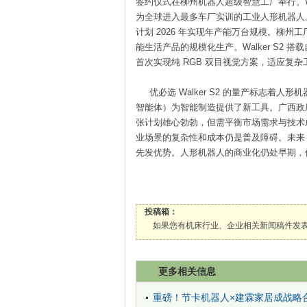
签约仪式在柳州机器人超级智慧工厂举行。Wa
为全球进入最多车厂实训的工业人形机器人。20
计划 2026 年实现年产能万台规模。柳州工
能生活产品的规模化生产。Walker S2 
首次实现纯 RGB 双目视觉方案，适应复杂
优必选 Walker S2 的量产标志着
智能体）为智能制造提供了新工具。广西政
张计划雄心勃勃，但需平衡市场需求与技术成熟
业场景的复杂性和成本仍是普及障碍。未来
先发优势。人形机器人的商业化仍处早期，
投稿箱：
如果您有机床行业、企业相关新闻稿件发表，或进行资
更多相关信息
重磅！节卡机器人×建霖家居成战略合