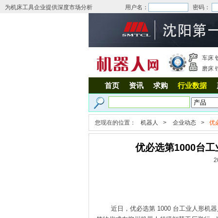
为机床工具企业提供深度市场分析
用户名：
密码：
车床
磨床
首页
资讯
求购
行业数据
您现在的位置：
机器人
>
企业动态
>
优
优必选第1000台工
2
近日，优必选第 1000 台工业人形机器人