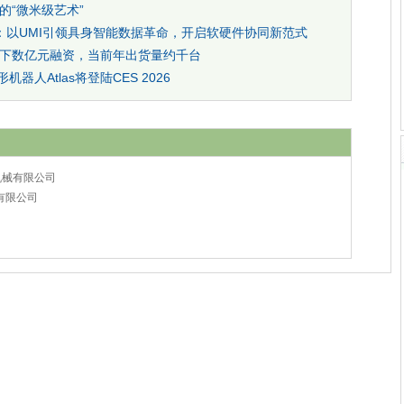
的“微米级艺术”
人：以UMI引领具身智能数据革命，开启软硬件协同新范式
下数亿元融资，当前年出货量约千台
器人Atlas将登陆CES 2026
机械有限公司
有限公司