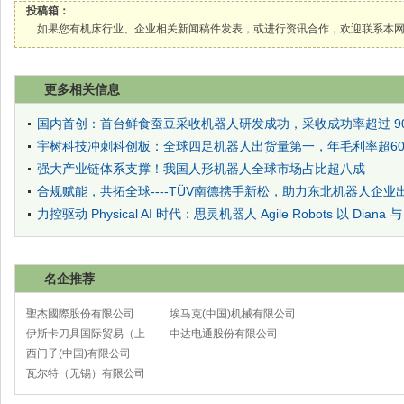
投稿箱：
如果您有机床行业、企业相关新闻稿件发表，或进行资讯合作，欢迎联系本网编辑部， 邮箱
更多相关信息
国内首创：首台鲜食蚕豆采收机器人研发成功，采收成功率超过 9
宇树科技冲刺科创板：全球四足机器人出货量第一，年毛利率超60
强大产业链体系支撑！我国人形机器人全球市场占比超八成
合规赋能，共拓全球----TÜV南德携手新松，助力东北机器人企业
力控驱动 Physical AI 时代：思灵机器人 Agile Robots 以 Diana 与
名企推荐
聖杰國際股份有限公司
埃马克(中国)机械有限公司
伊斯卡刀具国际贸易（上
太仓分公司
中达电通股份有限公司
海）有限公司
西门子(中国)有限公司
瓦尔特（无锡）有限公司