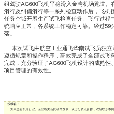
组驾驶AG600飞机平稳滑入金湾机场跑道
滑行及纠偏滑行等一系列检查动作后，飞机
任务空域开展生产试飞检查任务。飞行过程
统响应正常，各系统工作稳定可靠。经过59
落。
本次试飞由航空工业通飞华南试飞员独立
遵循规章和操作程序，高效完成了全部试飞
完成，充分验证了AG600飞机设计的成熟
项目管理的有效性。
投稿箱：
如果您有机床行业、企业相关新闻稿件发表，或进行资讯合作，欢迎联系本网编辑部， 邮箱