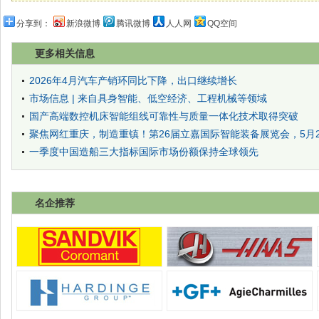
分享到：
新浪微博
腾讯微博
人人网
QQ空间
更多相关信息
2026年4月汽车产销环同比下降，出口继续增长
市场信息 | 来自具身智能、低空经济、工程机械等领域
国产高端数控机床智能组线可靠性与质量一体化技术取得突破
聚焦网红重庆，制造重镇！第26届立嘉国际智能装备展览会，5月28
一季度中国造船三大指标国际市场份额保持全球领先
名企推荐