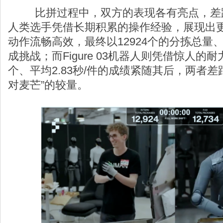
比拼过程中，双方的表现各有亮点，差距
人类选手凭借长期积累的操作经验，展现出
动作流畅高效，最终以12924个的分拣总量、
成挑战；而Figure 03机器人则凭借惊人的耐
个、平均2.83秒/件的成绩紧随其后，两者差
对麦芒”的较量。