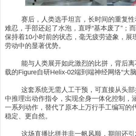
赛后，人类选手坦言，长时间的重复性动
难忍，手部还起了水泡，直呼“基本废了”；而Fi
保持着10小时前的状态，毫无疲劳迹象，展
劳动中的显著优势。
能与人类展开如此激烈的比拼，背后离不开Fi
载的Figure自研Helix-02端到端神经网络“大
这套系统无需人工干预，可直接从头部摄
中推理出动作指令，实现全身一体化控制，
一系列动作，替代了原本上万行手工编写的
稳定、更自然。
这场直播比拼并非一帆风顺，期间还引发