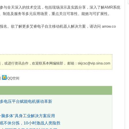
与全天深入的技术交流，包括现场演示及实践分享，深入了解AMR系统
、制造及服务等多元应用场景，重点关注可靠性、能效与可扩展性。
欲了解更多艾睿电子自主移动机器人解决方案，请访问 arrow.co
讯合作，欢迎联系本网编辑部， 邮箱：skjcsc@vip.sina.com
网
QQ空间
多电压平台赋能电机驱动革新
一脑多体”具身工业解决方案应用
不眠不休分拣，10小时激战人类险胜