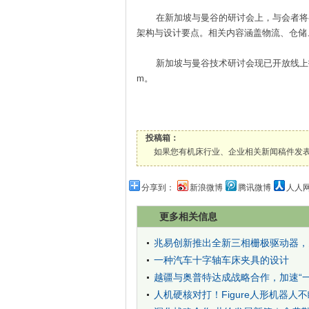
在新加坡与曼谷的研讨会上，与会者将参
架构与设计要点。相关内容涵盖物流、仓储
新加坡与曼谷技术研讨会现已开放线上报名。
m。
投稿箱：
如果您有机床行业、企业相关新闻稿件发表，或进行资
分享到：
新浪微博
腾讯微博
人人
更多相关信息
兆易创新推出全新三相栅极驱动器，
一种汽车十字轴车床夹具的设计
越疆与奥普特达成战略合作，加速“
人机硬核对打！Figure人形机器人