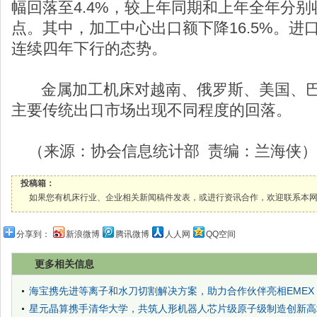
幅回落至4.4%，较上年同期和上年全年分别收窄
点。其中，加工中心出口额下降16.5%。进口
连续四年下行的态势。
金属加工机床对越南、俄罗斯、美国、巴
主要传统出口市场出现不同程度的回落。
（来源：协会信息统计部 责编：兰海侠）
投稿箱：
如果您有机床行业、企业相关新闻稿件发表，或进行资讯合作，欢迎联系本网编辑部， 邮箱
分享到：
新浪微博
腾讯微博
人人网
QQ空间
更多相关信息
海宝携先进等离子和水刀切割解决方案，助力合作伙伴亮相EMEX 2
星元晶算携手清华大学，共筑人形机器人芯片级原子级制造创新高