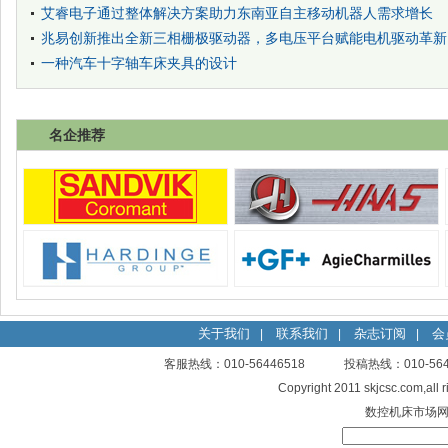
艾睿电子通过整体解决方案助力东南亚自主移动机器人需求增长
兆易创新推出全新三相栅极驱动器，多电压平台赋能电机驱动革新
一种汽车十字轴车床夹具的设计
名企推荐
关于我们
联系我们
杂志订阅
会
|
|
|
客服热线：010-56446518 投稿热线：010-
Copyright 2011 skjcsc.com,al
数控机床市场