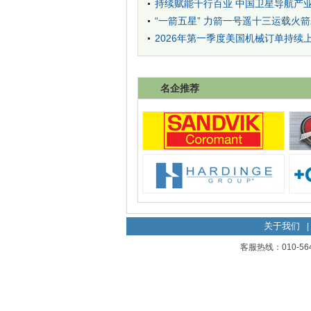
持续赋能千行百业 中国卫星导航产业
“一箭五星” 力箭一号遥十三运载火
2026年第一季度美国机械订单持续
名企推荐
关于我们
|
客服热线：010-