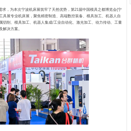
，为本次宁波机床展筑牢了天然优势，第21届中国模具之都博览会(宁
工具展专业机床展，聚焦精密制造、高端数控装备、模具加工、机器人自
属切削、模具加工、机器人集成/工业自动化、激光加工、动力传动、工量
及解决方案。