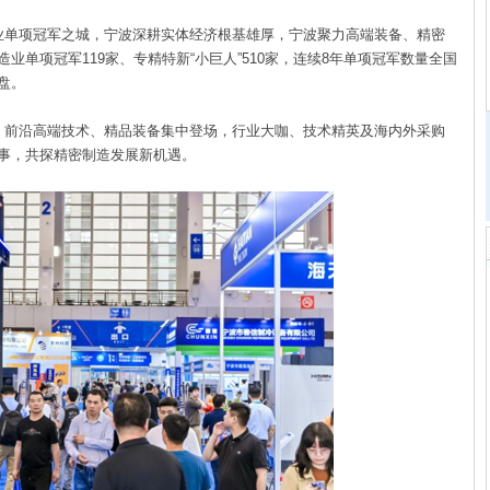
单项冠军之城，宁波深耕实体经济根基雄厚，宁波聚力高端装备、精密
业单项冠军119家、专精特新“小巨人”510家，连续8年单项冠军数量全国
盘。
前沿高端技术、精品装备集中登场，行业大咖、技术精英及海内外采购
事，共探精密制造发展新机遇。