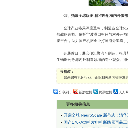
03、拓展全球版图 精准匹配海内外供需
全球产业格局深度重构，制造业全球化布
然战略选择。依托宁波港口枢纽与对外开放
接平台，助力国产机床企业打通海外渠道、
开展首日，展会便汇聚汽车制造、模具加工
生物医药等海内外制造领域的专业观众、海
投稿箱：
如果您有机床行业、企业相关新闻稿件发表，或进行资
分享到：
新浪微博
腾讯微博
人人
更多相关信息
开启全球 NeuroScale 新范式
国产170kA燃机发电机断路器再获