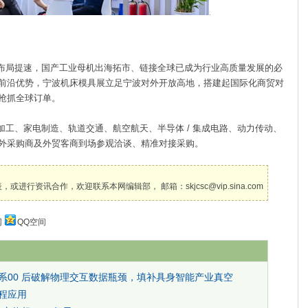
局提速，国产工业母机出海拓市、链接全球已成为行业高质量发展的必
前沿优势，宁波机床模具展立足宁波对外开放高地，搭建起国际化商贸对
抢抓全球订单。
、家电制造、轨道交通、航空航天、半导体 / 集成电路、动力传动、
外采购商及外贸客商到场参观洽谈、精准对接采购。
讯合作，欢迎联系本网编辑部， 邮箱：skjcsc@vip.sina.com
网
QQ空间
：清华系00 后破解物理交互数据瓶颈，填补具身智能产业真空
工程应用