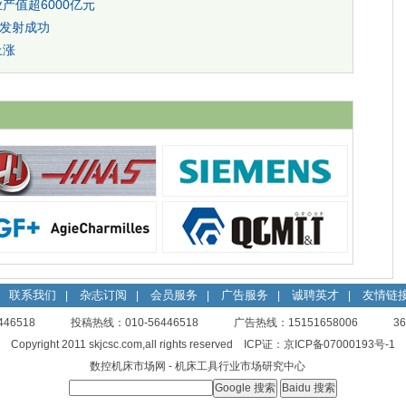
产值超6000亿元
箭发射成功
上涨
联系我们
杂志订阅
会员服务
广告服务
诚聘英才
友情链
|
|
|
|
|
56446518 投稿热线：010-56446518 广告热线：15151658006
3
Copyright 2011 skjcsc.com,all rights reserved ICP证：
京ICP备07000193号-1
数控机床市场网
- 机床工具行业市场研究中心