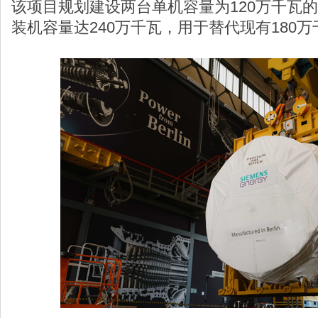
该项目规划建设两台单机容量为120万千瓦
装机容量达240万千瓦，用于替代现有180