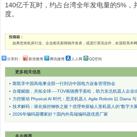
140亿千瓦时，约占台湾全年发电量的5%
度。
投稿箱：
如果您有机床行业、企业相关新闻稿件发表，或进行资讯合作，欢迎联系本网编辑部， 邮箱
分享到：
新浪微博
腾讯微博
人人网
QQ空间
更多相关信息
斯凯孚中国风电事业部一行到访中国电力设备管理协会
合规赋能，共拓全球----TÜV南德携手新松，助力东北机器人企业
力控驱动 Physical AI 时代：思灵机器人 Agile Robots 以 Diana 与
技术解码：谁在操控钢铁之躯？优理奇探秘人形机器人的“数字大脑
2026年编码器哪家好？国内外高端编码器优质厂家
名企推荐