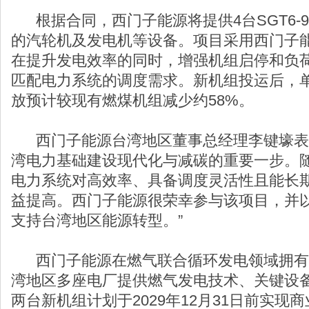
根据合同，西门子能源将提供4台SGT6-9
的汽轮机及发电机等设备。项目采用西门子能
在提升发电效率的同时，增强机组启停和负
匹配电力系统的调度需求。新机组投运后，
放预计较现有燃煤机组减少约58%。
西门子能源台湾地区董事总经理李键壕表示
湾电力基础建设现代化与减碳的重要一步。
电力系统对高效率、具备调度灵活性且能长
益提高。西门子能源很荣幸参与该项目，并
支持台湾地区能源转型。”
西门子能源在燃气联合循环发电领域拥有
湾地区多座电厂提供燃气发电技术、关键设
两台新机组计划于2029年12月31日前实