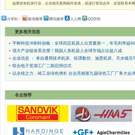
如果您有机床行业、企业相关新闻稿件发表，或进行资讯合作，欢迎联系本网编辑部， 邮箱
分享到：
新浪微博
腾讯微博
人人网
QQ空间
更多相关信息
宇树科技冲刺科创板：全球四足机器人出货量第一，年毛利率超60
强大产业链体系支撑！我国人形机器人全球市场占比超八成
企业信息 ： 来自通用技术机床、拓璞数控、迪恩机床、天水锻压
联合电子芜湖工厂二期启用仪式
以永续之力，铸工业绿色增长 台达亮相第九届绿色工厂厂务大会并
名企推荐