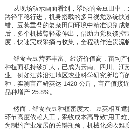
从现场演示画面看到，翠绿的蚕豆田中，
路径平稳行进，机身搭载的多目视觉系统快
错、豆荚重叠的复杂田间环境中精准识别成
后，多个机械臂轻柔伸出，借助力觉反馈控
度，快速完成采摘与收集，全程动作连贯流
鲜食蚕豆营养丰富、经济价值高，亩均产值超
种植面积持续扩大，已成为云南、四川、江
业。例如江苏沿江地区农业科学研究所培育的“
种，实测亩产鲜荚达 1420 公斤，亩产值接近 
品种增产 25.8%。
然而，鲜食蚕豆种植密度大、豆荚相互遮
环节高度依赖人工，采收成本高导致“用工难
为制约产业发展的关键瓶颈，机械化采收难