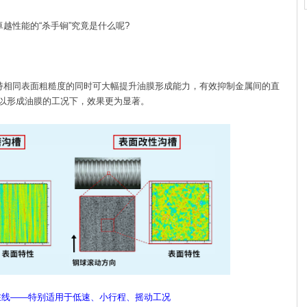
越性能的“杀手锏”究竟是什么呢?
持相同表面粗糙度的同时可大幅提升油膜形成能力，有效抑制金属间的直
以形成油膜的工况下，效果更为显著。
在线——特别适用于低速、小行程、摇动工况