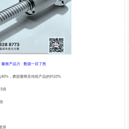
极致产品力 数据一目了然
0%，磨损量降至传统产品的约10%
5倍
倍
差异