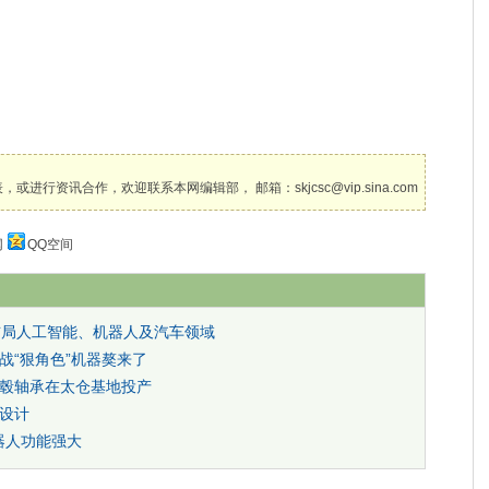
讯合作，欢迎联系本网编辑部， 邮箱：skjcsc@vip.sina.com
网
QQ空间
布局人工智能、机器人及汽车领域
战“狠角色”机器獒来了
毂轴承在太仓基地投产
设计
器人功能强大