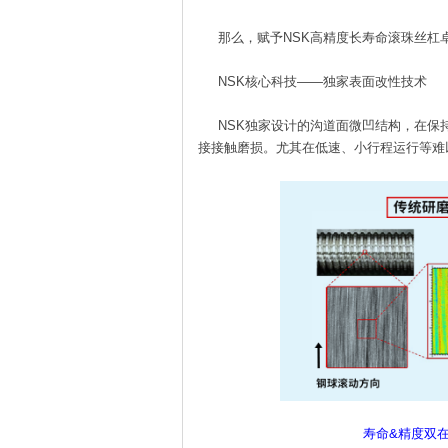
那么，赋予NSK高精度长寿命滚珠丝杠卓
NSK核心科技——独家表面改性技术
NSK独家设计的沟道面微凹结构，在保
接接触磨损。尤其在低速、小行程运行等难
寿命&精度双