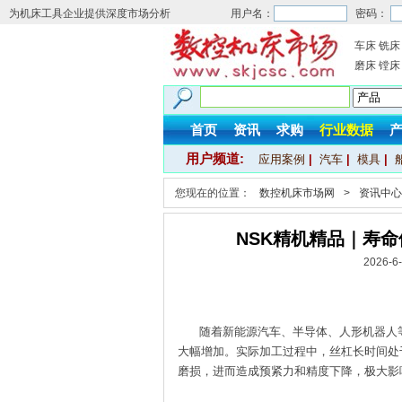
为机床工具企业提供深度市场分析
用户名：
密码：
车床
铣床
磨床
镗床
首页
资讯
求购
行业数据
用户频道:
应用案例
|
汽车
|
模具
|
您现在的位置：
数控机床市场网
>
资讯中心
NSK精机精品｜寿命
2026-
随着新能源汽车、半导体、人形机器人等
大幅增加。实际加工过程中，丝杠长时间处
磨损，进而造成预紧力和精度下降，极大影