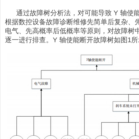
通过故障树分析法，对可能导致 Y 轴使
根据数控设备故障诊断维修先简单后复杂、
电气、先高概率后低概率等原则，对故障树
逐一进行排查。Y 轴使能断开故障树如图1所