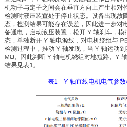
机动子与定子之间会在垂直方向上产生相对
检测时液压装置处于停止状态。设备出现故
态，检测结果可能存在误差，因此进一步对
备通电，启动液压装置，松开 Y 轴刹车，模
态，单独断开 Y 轴电源线，对电机绕组与 P
检测过程中，推动 Y 轴发现，当 Y 轴运动
MΩ。因此判断 Y 轴电机绕组对地短路。Y
结果见表1。
表1 Y 轴直线电机电气参