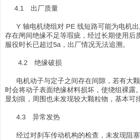
4.1 出厂质量
Y 轴电机绕组对 PE 线短路可能为电机
存在闸间绝缘不足等瑕疵，经过长期使用后
服役时长已超过5a，出厂情况无法追溯。
4.2 绝缘破损
电机动子与定子之间存在间隙，若有大颗
时会将动子表面绝缘材料损坏，使绕组裸露
显划痕，周围也未发现较大颗粒物，基本可
4.3 异常发热
经过对刹车传动机构的检查，未发现阻塞