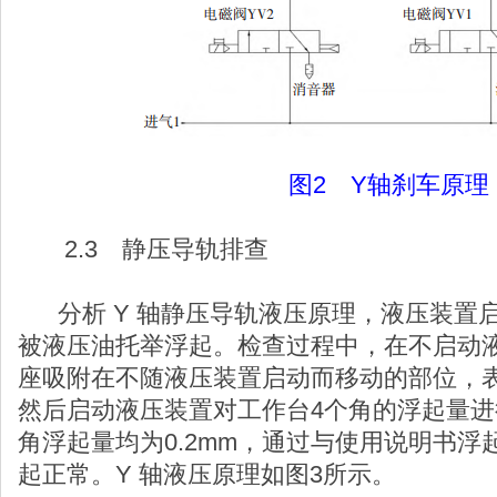
图2 Y轴刹车原理
2.3 静压导轨排查
分析 Y 轴静压导轨液压原理，液压装置启
被液压油托举浮起。检查过程中，在不启动
座吸附在不随液压装置启动而移动的部位，
然后启动液压装置对工作台4个角的浮起量进
角浮起量均为0.2mm，通过与使用说明书浮
起正常。Y 轴液压原理如图3所示。