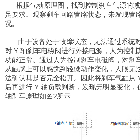
根据气动原理图，找到控制刹车气源的减
足要求。观察刹车回路管路状态，未发现管
况。
由于设备处于故障状态，无法通过系统对
对 Y 轴刹车电磁阀进行外接电源，人为控
功能正常。通过人为控制刹车电磁阀，对刹
从触感上可以感觉到轻微动作变化，人眼无
法确认其是否完全松开。因此将刹车气缸从 
后再进行 Y 轴负载判断，发现无明显变化，
轴刹车原理如图2所示