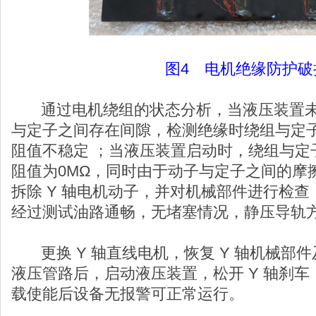
图4 电机绝缘防护破
通过电机绕组的状态分析，当液压装置未
与定子之间存在间隙，检测绝缘时绕组与定
阻值不稳定 ；当液压装置启动时，绕组与定
阻值为0MΩ，同时由于动子与定子之间的摩
拆除 Y 轴电机动子，并对机械部件进行检
经过测试油路通畅，无堵塞情况，静压导轨
更换 Y 轴直线电机，恢复 Y 轴机械部
液压管路后，启动液压装置，松开 Y 轴刹
载使能后设备无报警可正常运行。