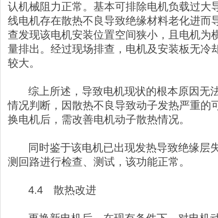
认机械阻力正常。基本可排除电机负载过大
线电机存在散热不良导致绝缘材料老化进而
查发现该电机安装位置空间狭小，且电机为
量排出。经过现场排查，电机及安装板无冷
较大。
综上所述，导致电机现状的根本原因无法
情况判断，因散热不良导致动子发热严重的
换电机后，需改善电机动子散热情况。
同时鉴于该电机已出现发热导致绝缘层失
测回路进行检查、测试，该功能正常。
4.4 散热改进