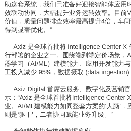
助这套系统，我们已准备好迎接智能体应用时
效联动协同，大幅提升业务运转效率。目前Vi
价值，质量问题排查效率最高提升4倍，车
得到显著优化。”
Axiz 是全球首批将 Intelligence Cent
行部署的企业之一。围绕端到端定价场景，Axi
器学习（AI/ML）建模能力、应用开发能力
工投入减少 95%，数据摄取 (data ingestio
Axiz Digital 首席云服务、数字化及营销官 An
示：“Axiz 是全球首批将Intelligence Cen
业。AI/ML建模能力如同整套方案的‘大脑’
则是‘躯干’，二者协同赋能业务升级。”