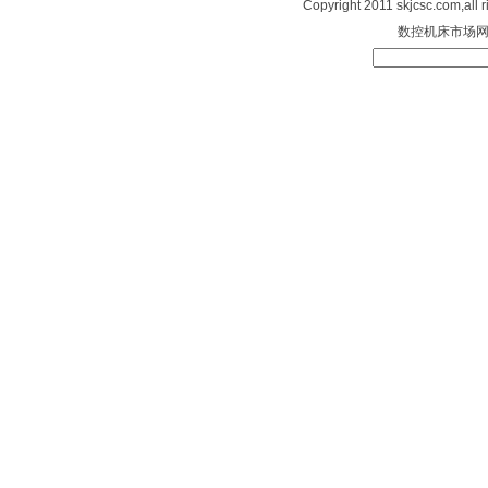
Copyright 2011 skjcsc.com,al
数控机床市场