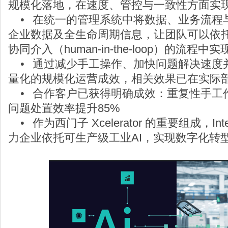
规模化落地，在速度、管控与一致性方面实
•
在统一的管理系统中将数据、业务流程与
企业数据及全生命周期信息，让团队可以依
协同介入（human-in-the-loop）的流程中
•
通过减少手工操作、加快问题解决速度
量化的规模化运营成效，相关效果已在实际
•
合作客户已获得明确成效：重复性手工作
问题处置效率提升85%
•
作为西门子 Xcelerator 的重要组成，Intell
力企业依托可生产级工业AI，实现数字化转