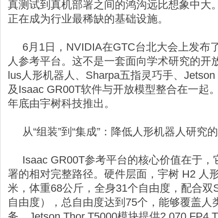
真测试到真机部署之间的鸿沟远比想象中大
正在成为行业最稀缺的基础设施。
6月1日，NVIDIA在GTC台北大会上发布了Is
人参考平台。这不是一套面向学术研究的开放
lus人形机器人、Sharpa五指灵巧手、Jetso
及Isaac GR00T软件与开放模型整合在一起
年底由宇树科技推出。
从“组装”到“集成”：降低人形机器人研究
Isaac GR00T参考平台的核心价值在于
署的相对完整路径。硬件层面，宇树 H2 人形
米，体重68公斤，全身31个自由度，配合双Sh
自由度），总自由度达到75个，能够覆盖人
务。Jetson Thor T5000模块提供2,070 F